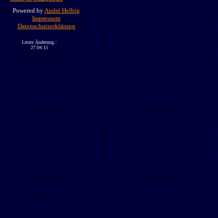
Powered by
André Helbig
Impressum
Datenschutzerklärung
Letzte Änderung :
27.04.15